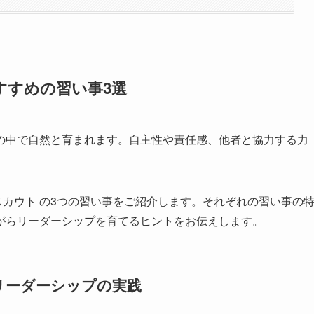
すすめの習い事3選
の中で自然と育まれます。自主性や責任感、他者と協力する力
スカウト の3つの習い事をご紹介します。それぞれの習い事の
がらリーダーシップを育てるヒントをお伝えします。
リーダーシップの実践