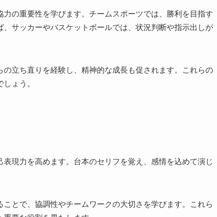
協力の重要性を学びます。チームスポーツでは、勝利を目指す
ば、サッカーやバスケットボールでは、状況判断や指示出しが
。
らの立ち直りを経験し、精神的な成長も促されます。これらの
でしょう。
己表現力を高めます。台本のセリフを覚え、感情を込めて演じ
ることで、協調性やチームワークの大切さを学びます。これら