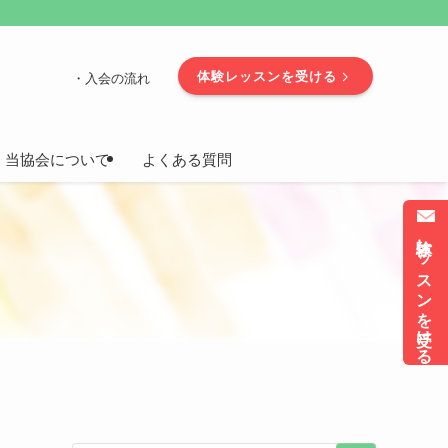
体験レッスンを受ける
・入会の流れ
当協会について
よくある質問
！
体験レッスンを受ける