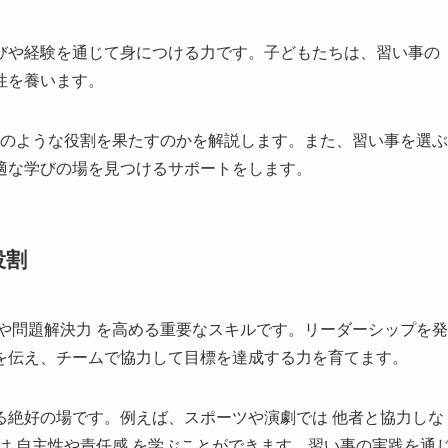
びや経験を通じて身につける力です。子どもたちは、習い事の
性を養います。
どのような役割を果たすのかを解説します。また、習い事を選ぶ
適な学びの場を見つけるサポートをします。
役割
や問題解決力 を高める重要なスキルです。リーダーシップを発
を伝え、チームで協力して目標を達成する力を育てます。
る絶好の場です。例えば、スポーツや演劇では 他者と協力しな
は 自主性や責任感 を学ぶことができます。習い事の実践を通