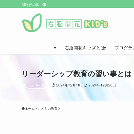
AI時代の習い事
右脳開花キッズとは
プログラ
リーダーシップ教育の習い事とは
こどもの教育
2024年12月18日
2024年12月20日
ホーム
こどもの教育