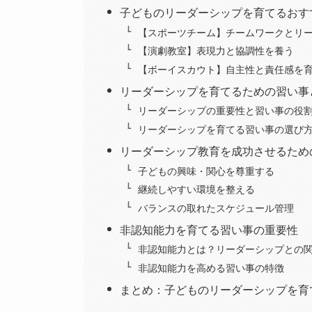
子どものリーダーシップを育てるおす
【スポーツチーム】チームワークとリ
【演劇教室】表現力と協調性を養う
【ボーイスカウト】自主性と責任感を
リーダーシップを育てるための習い事
リーダーシップの重要性と習い事の役
リーダーシップを育てる習い事の選び
リーダーシップ教育を成功させるため
子どもの興味・関心を尊重する
継続しやすい環境を整える
バランスの取れたスケジュール管理
非認知能力を育てる習い事の重要性
非認知能力とは？リーダーシップとの
非認知能力を高める習い事の特徴
まとめ：子どものリーダーシップを育