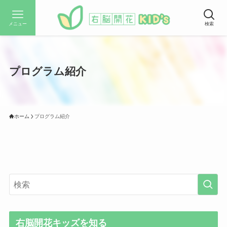
メニュー
検索
プログラム紹介
ホーム
プログラム紹介
右脳開花キッズを知る